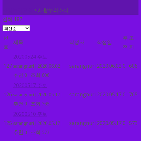
>
사랑누리교회
사랑누리소식
전체 187
번
추
조
제목
작성자
작성일
호
천
회
20200524 주보
127
sarangnuri
2020.06.02
0
606
sarangnuri
|
2020.06.02
|
추천 0
|
조회 606
20200517 주보
126
sarangnuri
2020.05.17
0
765
sarangnuri
|
2020.05.17
|
추천 0
|
조회 765
20200510 주보
125
sarangnuri
2020.05.17
0
573
sarangnuri
|
2020.05.17
|
추천 0
|
조회 573