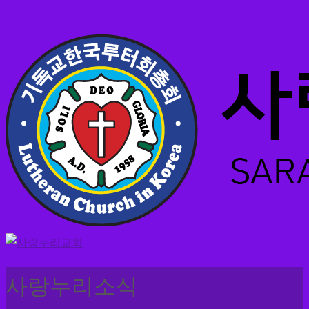
사랑누리소식