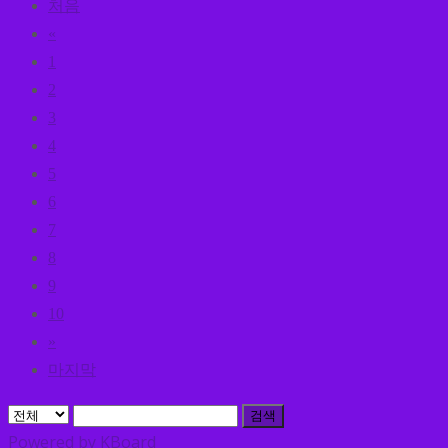
처음
«
1
2
3
4
5
6
7
8
9
10
»
마지막
검색
Powered by KBoard