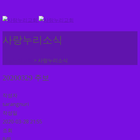
사랑누리소식
>
사랑누리교회
사랑누리소식
20200329 주보
작성자
sarangnuri
작성일
2020-03-28 21:55
조회
848