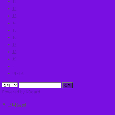
11
12
13
14
15
16
17
18
19
»
마지막
검색
Powered by KBoard
최근나눔글