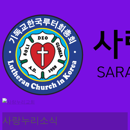
사랑누리소식