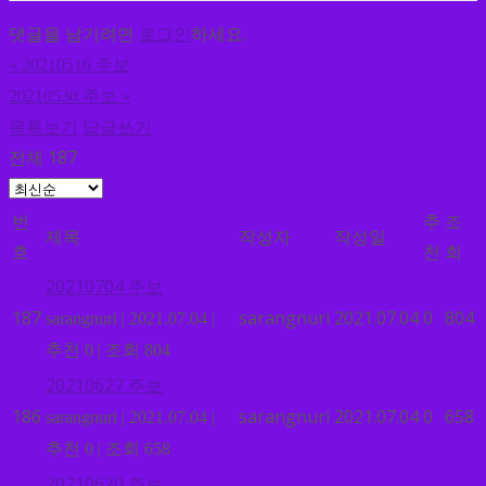
댓글을 남기려면
로그인
하세요.
«
20210516 주보
20210530 주보
»
목록보기
답글쓰기
전체 187
번
추
조
제목
작성자
작성일
호
천
회
20210704 주보
187
sarangnuri
2021.07.04
0
804
sarangnuri
|
2021.07.04
|
추천 0
|
조회 804
20210627 주보
186
sarangnuri
2021.07.04
0
658
sarangnuri
|
2021.07.04
|
추천 0
|
조회 658
20210620 주보