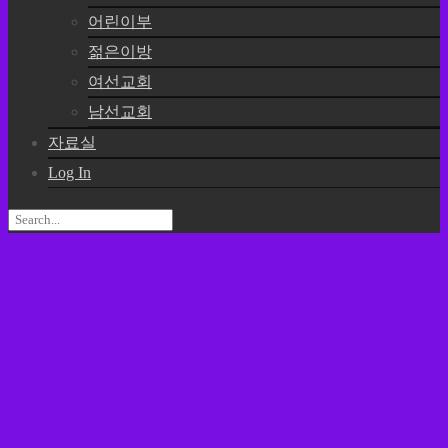
어린이부
젊은이방
여선교회
남선교회
자료실
Log In