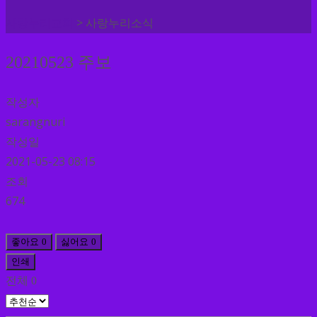
>
사랑누리교회
사랑누리소식
20210523 주보
작성자
sarangnuri
작성일
2021-05-23 08:15
조회
674
좋아요
0
싫어요
0
인쇄
전체
0